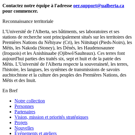
Contactez notre équipe à l'adresse
oer.support@ualberta.ca
pour commencer.
Reconnaissance territoriale
L'Université de l'Alberta, ses bâtiments, ses laboratoires et ses
stations de recherche sont principalement situés sur les territoires des
Premières Nations du Néhiyaw (Cri), les Niitsitapi (Pieds-Noirs), les
Métis, les Nakoda (Stoney), les Dénés, les Haudenosaunee
(Iroquois) et les Anishinaabe (Ojibwé/Saulteaux). Ces terres font
aujourd'hui parties des traités six, sept et huit et de la patrie des
Métis. L'Université de l'Alberta respecte la souveraineté, les terres,
l'histoire, les langues, les systèmes de transmissions de savoirs
auchtochtone et la culture des peuples des Premières Nations, des
Métis et des Inuit.
En Bref
Notre collection
Personnes
Partenaires
Vision, mission et priorités stratégiques
Projets
Nouvelles
Événements et ateliers