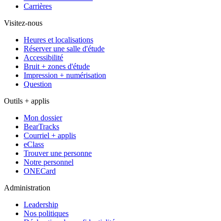
Carrières
Visitez-nous
Heures et localisations
Réserver une salle d'étude
Accessibilité
Bruit + zones d'étude
Impression + numérisation
Question
Outils + applis
Mon dossier
BearTracks
Courriel + applis
eClass
Trouver une personne
Notre personnel
ONECard
Administration
Leadership
Nos politiques