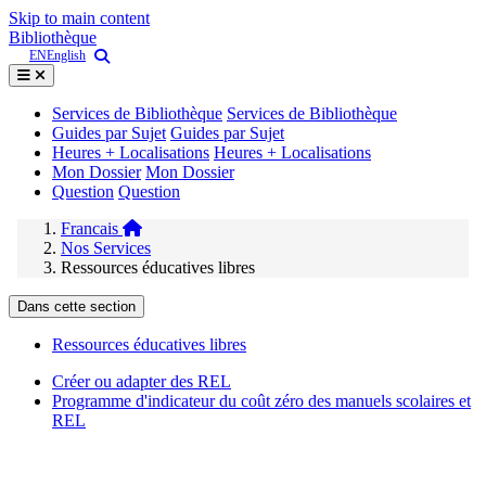
Skip to main content
Bibliothèque
EN
English
Services de Bibliothèque
Services de Bibliothèque
Guides par Sujet
Guides par Sujet
Heures + Localisations
Heures + Localisations
Mon Dossier
Mon Dossier
Question
Question
Francais
Nos Services
Ressources éducatives libres
Dans cette section
Ressources éducatives libres
Créer ou adapter des REL
Programme d'indicateur du coût zéro des manuels scolaires et
REL