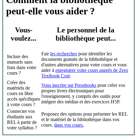
peut-elle vous aider ?
Vous-
Le personnel de la
voulez...
bibliothèque peut...
Fair
les recherches
pour identifier les
Inclure des
documents gratuits de la bibliothèque et
manuels sans
d'autres alternatives pour votre cours et vous
frais dans votre
aider à
enregistrer votre cours auprès de Zero
cours ?
Textbook Cost
.
Créer des
Vous inscrire sur Pressbooks
pour créer vos
matériels de
propres livres électroniques pour
cours en libre
l'enseignement, y compris des outils pour
accès spécifiques
intégrer des médias et des exercices H5P.
à votre cours ?
Connecter vos
Proposez des options pour présenter les REL
étudiants aux
et le matériel de la bibliothèque dans vos
REL à partir de
cours.
dans vos cours.
votre syllabus ?